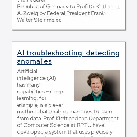
Republic of Germany to Prof. Dr. Katharina
A. Zweig by Federal President Frank-
Walter Steinmeier.
AI troubleshooting: detecting
anomalies
Artificial
intelligence (AI)
has many
capabilities – deep
learning, for
example, is a clever
method that enables machines to learn
from data. Prof. Kloft and the Department
of Computer Science at RPTU have
developed a system that uses precisely