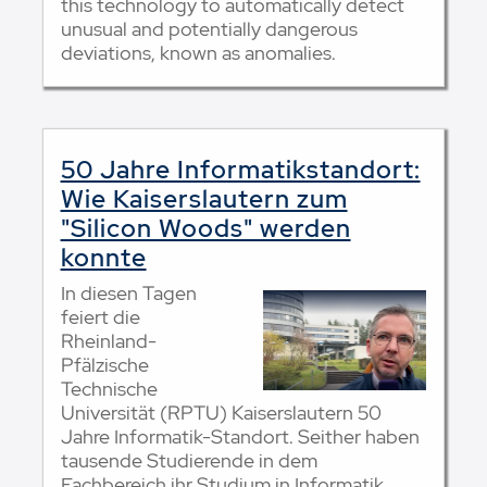
this technology to automatically detect
unusual and potentially dangerous
deviations, known as anomalies.
50 Jahre Informatikstandort:
Wie Kaiserslautern zum
"Silicon Woods" werden
konnte
In diesen Tagen
feiert die
Rheinland-
Pfälzische
Technische
Universität (RPTU) Kaiserslautern 50
Jahre Informatik-Standort. Seither haben
tausende Studierende in dem
Fachbereich ihr Studium in Informatik,