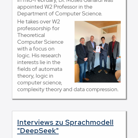
appointed W2 Professor in the
Department of Computer Science.
He takes over W2
professorship for
Theoretical
Computer Science
with a focus on
logic. His research
interests lie in the
fields of automata
theory, logic in
computer science,
complexity theory and data compression.
Interviews zu Sprachmodell
"DeepSeek"