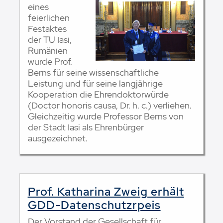
eines
feierlichen
Festaktes
der TU Iasi,
Rumänien
wurde Prof.
Berns für seine wissenschaftliche
Leistung und für seine langjährige
Kooperation die Ehrendoktorwürde
(Doctor honoris causa, Dr. h. c.) verliehen.
Gleichzeitig wurde Professor Berns von
der Stadt Iasi als Ehrenbürger
ausgezeichnet.
Prof. Katharina Zweig erhält
GDD-Datenschutzrpeis
Der Vorstand der Gesellschaft für