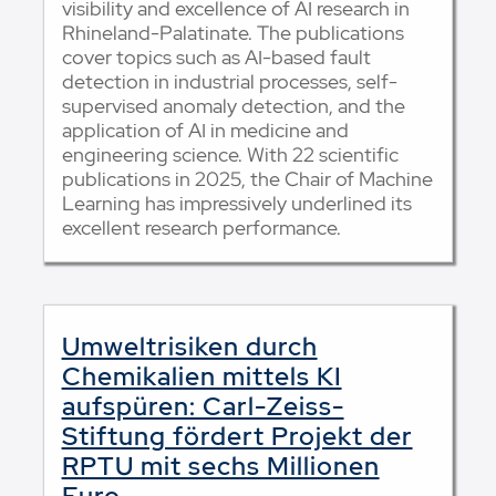
visibility and excellence of AI research in
Rhineland-Palatinate. The publications
cover topics such as AI-based fault
detection in industrial processes, self-
supervised anomaly detection, and the
application of AI in medicine and
engineering science. With 22 scientific
publications in 2025, the Chair of Machine
Learning has impressively underlined its
excellent research performance.
Umweltrisiken durch
Chemikalien mittels KI
aufspüren: Carl-Zeiss-
Stiftung fördert Projekt der
RPTU mit sechs Millionen
Euro