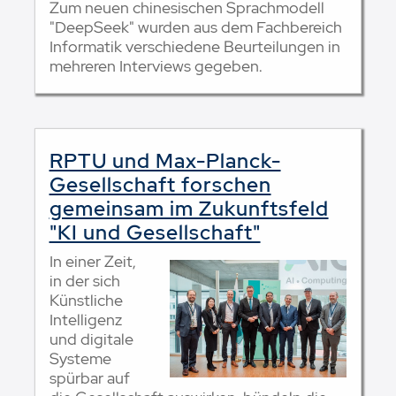
Zum neuen chinesischen Sprachmodell
"DeepSeek" wurden aus dem Fachbereich
Informatik verschiedene Beurteilungen in
mehreren Interviews gegeben.
RPTU und Max-Planck-
Gesellschaft forschen
gemeinsam im Zukunftsfeld
"KI und Gesellschaft"
In einer Zeit,
in der sich
Künstliche
Intelligenz
und digitale
Systeme
spürbar auf