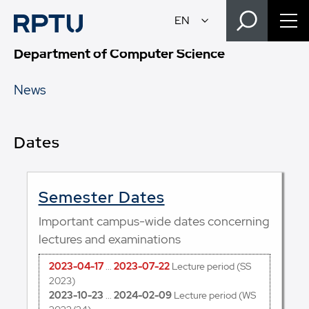
Department of Computer Science
News
Dates
Semester Dates
Important campus-wide dates concerning
lectures and examinations
2023-04-17
...
2023-07-22
Lecture period (SS
2023)
2023-10-23
...
2024-02-09
Lecture period (WS