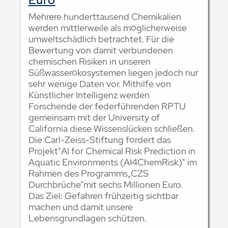
Mehrere hunderttausend Chemikalien
werden mittlerweile als möglicherweise
umweltschädlich betrachtet. Für die
Bewertung von damit verbundenen
chemischen Risiken in unseren
Süßwasserökosystemen liegen jedoch nur
sehr wenige Daten vor. Mithilfe von
Künstlicher Intelligenz werden
Forschende der federführenden RPTU
gemeinsam mit der University of
California diese Wissenslücken schließen.
Die Carl-Zeiss-Stiftung fördert das
Projekt"AI for Chemical Risk Prediction in
Aquatic Environments (AI4ChemRisk)" im
Rahmen des Programms„CZS
Durchbrüche“mit sechs Millionen Euro.
Das Ziel: Gefahren frühzeitig sichtbar
machen und damit unsere
Lebensgrundlagen schützen.