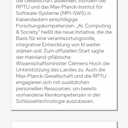
die Gesellschaft auswirken, bündeln die
RPTU und das Max-Planck-Institut für
Software-Systeme (MPI-SWS) in
Kaiserslautern einschlägige
Forschungskompetenzen. „AI, Computing
& Society“ heißt die neue Initiative, die die
Basis für eine verantwortungsvolle,
integrative Entwicklung von KI weiter
stärken soll. Zum offiziellen Start sagte
der rheinland-pfälzische
Wissenschaftsminister Clemens Hoch die
Unterstützung des Landes zu. Auch die
Max-Planck-Gesellschaft und die RPTU
engagieren sich mit zusätzlichen
personellen Ressourcen, um bereits
vorhandene Kernkompetenzen in der
Schlüsseltechnologie auszubauen.