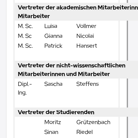
Vertreter der akademischen Mitarbeiterin
Mitarbeiter
M. Sc.
Luisa
Vollmer
M. Sc
Gianna
Nicolai
M. Sc.
Patrick
Hansert
Vertreter der nicht-wissenschaftlichen
Mitarbeiterinnen und Mitarbeiter
Dipl.-
Sascha
Steffens
Ing.
Vertreter der Studierenden
Moritz
Grützenbach
Sinan
Riedel