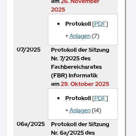
am
26. November
2025
Protokoll
[
PDF
]
+
Anlagen
(7)
07/2025
Protokoll der Sitzung
Nr. 7/2025 des
Fachbereichsrates
(FBR) Informatik
am
29. Oktober 2025
Protokoll
[
PDF
]
+
Anlagen
(14)
06a/2025
Protokoll der Sitzung
Nr. 6a/2025 des