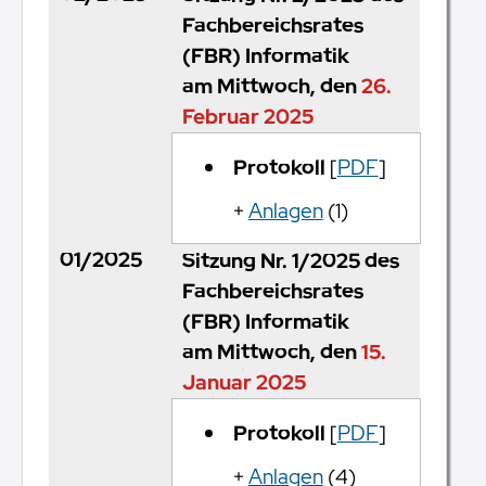
Fachbereichsrates
(FBR) Informatik
am Mittwoch, den
26.
Februar 2025
Protokoll
[
PDF
]
+
Anlagen
(1)
01/2025
Sitzung Nr. 1/2025 des
Fachbereichsrates
(FBR) Informatik
am Mittwoch, den
15.
Januar 2025
Protokoll
[
PDF
]
+
Anlagen
(4)