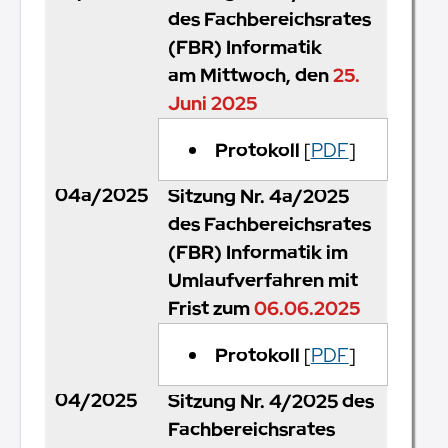
des Fachbereichsrates
(FBR) Informatik
am Mittwoch, den
25.
Juni 2025
Protokoll
[
PDF
]
04a/2025
Sitzung Nr. 4a/2025
des Fachbereichsrates
(FBR) Informatik im
Umlaufverfahren mit
Frist zum
06.06.2025
Protokoll
[
PDF
]
04/2025
Sitzung Nr. 4/2025 des
Fachbereichsrates