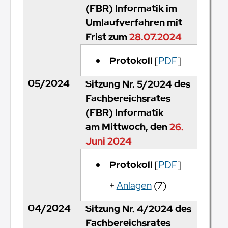
(FBR) Informatik im
Umlaufverfahren mit
Frist zum
28.07.2024
Protokoll
[
PDF
]
05/2024
Sitzung Nr. 5/2024 des
Fachbereichsrates
(FBR) Informatik
am Mittwoch, den
26.
Juni 2024
Protokoll
[
PDF
]
+
Anlagen
(7)
04/2024
Sitzung Nr. 4/2024 des
Fachbereichsrates