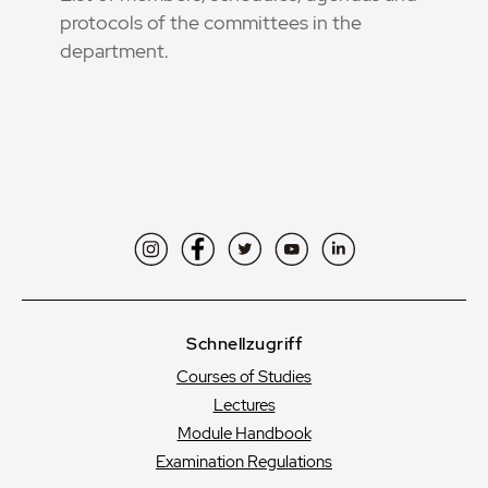
protocols of the committees in the
department.
Instagram
Facebook
Twitter
YouTube
LinkedIn
Schnellzugriff
Courses of Studies
Lectures
Module Handbook
Examination Regulations