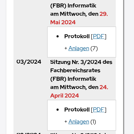
(FBR) Informatik
am Mittwoch, den
29.
Mai 2024
Protokoll
[
PDF
]
+
Anlagen
(7)
03/2024
Sitzung Nr. 3/2024 des
Fachbereichsrates
(FBR) Informatik
am Mittwoch, den
24.
April 2024
Protokoll
[
PDF
]
+
Anlagen
(1)