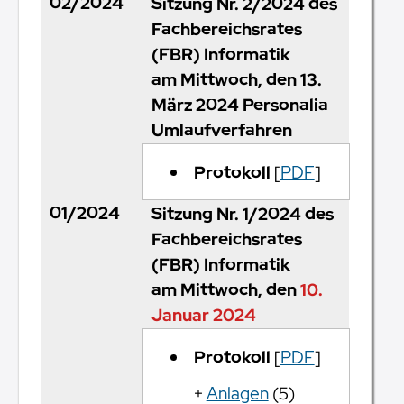
02/2024
Sitzung Nr. 2/2024 des
Fachbereichsrates
(FBR) Informatik
am Mittwoch, den 13.
März 2024 Personalia
Umlaufverfahren
Protokoll
[
PDF
]
01/2024
Sitzung Nr. 1/2024 des
Fachbereichsrates
(FBR) Informatik
am Mittwoch, den
10.
Januar 2024
Protokoll
[
PDF
]
+
Anlagen
(5)