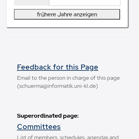
frühere Jahre anzeigen
Feedback for this Page
Email to the person in charge of this page
(schuerma@informatik.uni-kl.de)
Superordinated page:
Committees
List of members, schedules, agendas and