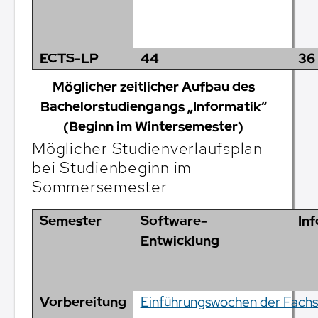
ECTS-LP
44
36
Möglicher zeitlicher Aufbau des
Bachelorstudiengangs „Informatik“
(Beginn im Wintersemester)
Möglicher Studienverlaufsplan
bei Studienbeginn im
Sommersemester
Semester
Software-
In
Entwicklung
Vorbereitung
Einführungswochen der Fachs