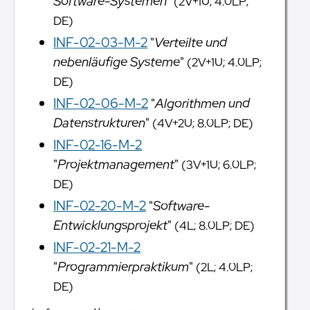
Software-Systemen
"
(2V+1U; 4.0LP;
DE)
INF-02-03-M-2
"
Verteilte und
nebenläufige Systeme
"
(2V+1U; 4.0LP;
DE)
INF-02-06-M-2
"
Algorithmen und
Datenstrukturen
"
(4V+2U; 8.0LP; DE)
INF-02-16-M-2
"
Projektmanagement
"
(3V+1U; 6.0LP;
DE)
INF-02-20-M-2
"
Software-
Entwicklungsprojekt
"
(4L; 8.0LP; DE)
INF-02-21-M-2
"
Programmierpraktikum
"
(2L; 4.0LP;
DE)