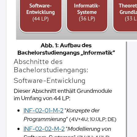
Abb. 1: Aufbau des
Bachelorstudiengangs „Informatik“
Abschnitte des
Bachelorstudiengangs:
Software-Entwicklung
Dieser Abschnitt enthält Grundmodule
im Umfang von 44 LP:
INF-02-01-M-2
"
Konzepte der
Programmierung
"
(4V+4U; 10.0LP; DE)
INF-02-02-M-2
"
Modellierung von